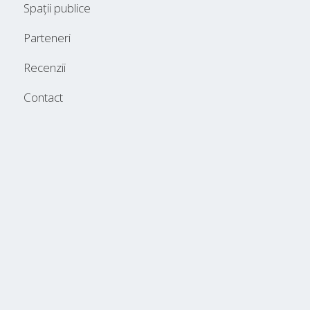
Spații publice
Parteneri
Recenzii
Contact