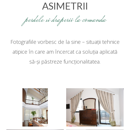
ASIMETRII
perdele si draperii la comanda
Fotografiile vorbesc de la sine – situații tehnice
atipice în care am încercat ca soluția aplicată
să-și păstreze funcționalitatea.