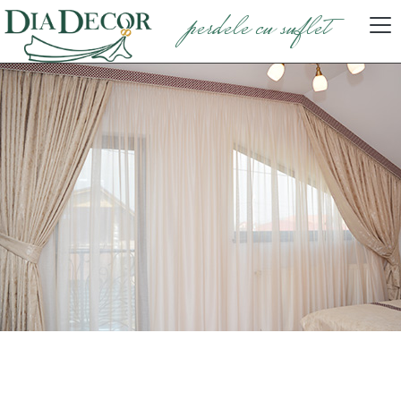
perdele cu suflet